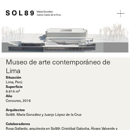
Museo de arte contemporáneo de
Lima
Situación
Lima, Perú
Superficie
6.614 m²
Año
Concurso, 2016
Arquitectos
Sol89. María González y Juanjo López de la Cruz
Colaboradores
Rosa Gallardo, arquitecta en Sol89; Cristóbal Galocha, Álvaro Valverde y