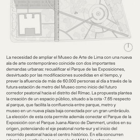
La necesidad de ampliar el Museo de Arte de Lima con una nueva
ala de arte contemporáneo coincide con dos importantes
demandas urbanas: recualificar el Parque de las Exposiciones,
desvirtuado por las modificaciones sucedidas en el tiempo, y
prever la afluencia de más de 60.000 personas al día a través de la
futura estación de metro del Museo como inicio del futuro
corredor peatonal hacia el distrito del Rímac. La propuesta plantea
la creación de un espacio público, situado a la cota -7.65 respecto
al parque, que facilita la confluencia entre parque, metro y
museo en un nueva plaza baja conectada por un gran umbráculo.
La elección de esta cota permite además conectar el Parque de la
Exposición con el Parque Juana Alarco de Dammert, unidos en su
origen, potenciando el eje peatonal norte-sur y el inicio del
recorrido peatonal hacia el centro histórico. En ella concurren